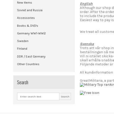
New items
English
Although our shop do
Soviet and Russia
order. After the ord
to include the produ
Accessories
Easiest way to pay is
Books & DVD's
We treat all custome
Germany WW1-WW2
Sweden
Svenska
Trots att vår shop in
Finland
beställningen så med
Vill ni istället skic
DDR / East Germany
skall erhålla snabba
Följande metoder är 
Other Countries
All kundinformation 
Search
GreatMilitaria, a par
Search