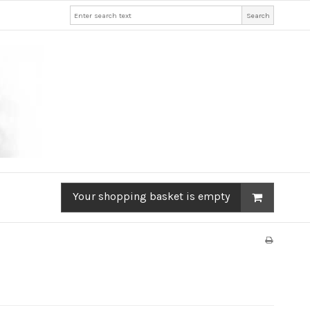
Search
Your shopping basket is empty