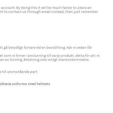
ccount. By doing this it will be much faster to place an
want to contact us through email instead, then just remember
 gå betydligt fortare vid en beställning. När vi sedan får
t som ni finner i anslutning till varje produkt, detta för att ni
edan en lösning. Betalning sker enligt överenskommelse.
e till utomstående part.