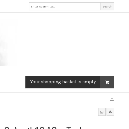
Search
Your shopping basket is empty