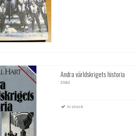
Andra världskrigets historia
5562
In stock