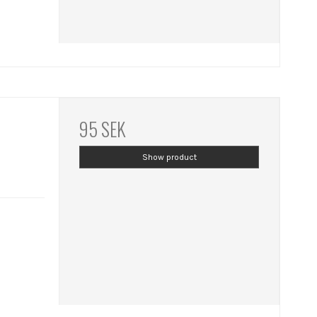
95 SEK
Show product