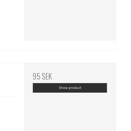
95 SEK
Show product