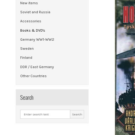
New items
Soviet and Russia
Accessories
Books & DVD's
Germany WW1-WW2
Sweden
Finland
DDR / East Germany
Other Countries
Search
Search