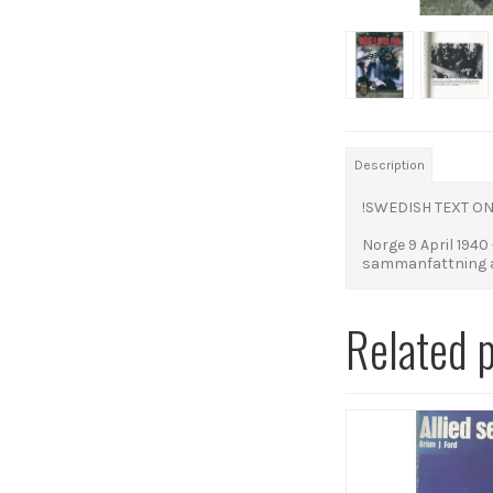
Description
!SWEDISH TEXT ON
Norge 9 April 1940
sammanfattning av 
Related 